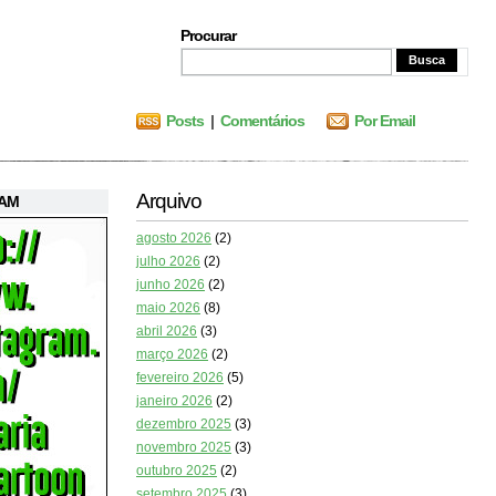
Procurar
Posts
|
Comentários
Por Email
Arquivo
RAM
agosto 2026
(2)
julho 2026
(2)
junho 2026
(2)
maio 2026
(8)
abril 2026
(3)
março 2026
(2)
fevereiro 2026
(5)
janeiro 2026
(2)
dezembro 2025
(3)
novembro 2025
(3)
outubro 2025
(2)
setembro 2025
(3)