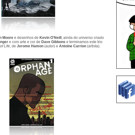
n Moore
e desenhos de
Kevin O'Neill
, ainda do universo criado
inger
e com arte e cor de
Dave Gibbons
e terminamos este trio
of Life
, de
Jerome Hamon
(autor) e
Antoine Carrion
(artista).