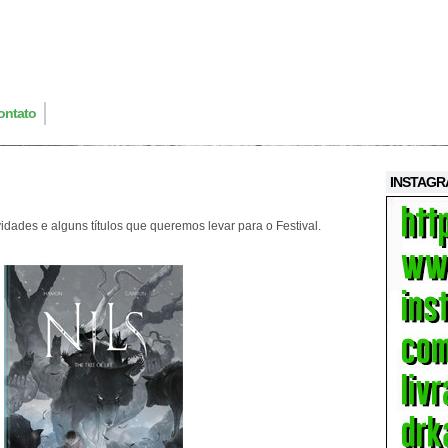
ontato
INSTAG
ades e alguns títulos que queremos levar para o Festival.