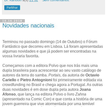
Partilhar
10.16.2018
Novidades nacionais
Terminou no passado domingo (14 de Outubro) o Fórum
Fantástico que decorreu em Lisboa. Lá foram apresentadas
algumas novidades e que já podem ser encontradas na
vossa livraria favorita.
Começamos com a editora Polvo que nos trás mais uma
dupla brasileira para acrescentar ao seu vasto catálogo de
autores da terra do samba.
Portais
, da autoria de
Octavio
Cariello
e
Pietro Antognioni
foi primeiramente editada via
crowdfunding no Brasil e chega agora a Portugal. As outras
duas novidades é em dose dupla pela autora
Joana
Afonso
, que lança na editora Polvo o livro
Zahna
(apresentado na Comic Con) e que conta a história de uma
jovem guerreira que vive atormentada por uma temível