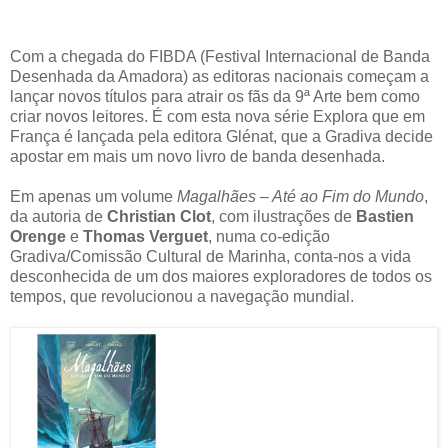
Com a chegada do FIBDA (Festival Internacional de Banda
Desenhada da Amadora) as editoras nacionais começam a
lançar novos títulos para atrair os fãs da 9ª Arte bem como
criar novos leitores. É com esta nova série Explora que em
França é lançada pela editora Glénat, que a Gradiva decide
apostar em mais um novo livro de banda desenhada.
Em apenas um volume
Magalhães – Até ao Fim do Mundo
,
da autoria de
Christian Clot
, com ilustrações de
Bastien
Orenge
e
Thomas Verguet
, numa co-edição
Gradiva/Comissão Cultural de Marinha, conta-nos a vida
desconhecida de um dos maiores exploradores de todos os
tempos, que revolucionou a navegação mundial.