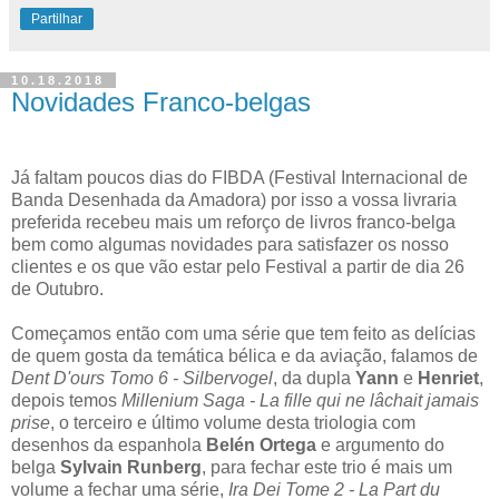
Partilhar
10.18.2018
Novidades Franco-belgas
Já faltam poucos dias do FIBDA (Festival Internacional de
Banda Desenhada da Amadora) por isso a vossa livraria
preferida recebeu mais um reforço de livros franco-belga
bem como algumas novidades para satisfazer os nosso
clientes e os que vão estar pelo Festival a partir de dia 26
de Outubro.
Começamos então com uma série que tem feito as delícias
de quem gosta da temática bélica e da aviação, falamos de
Dent D'ours Tomo 6 - Silbervogel
, da dupla
Yann
e
Henriet
,
depois temos
Millenium Saga - La fille qui ne lâchait jamais
prise
, o terceiro e último volume desta triologia com
desenhos da espanhola
Belén Ortega
e argumento do
belga
Sylvain Runberg
, para fechar este trio é mais um
volume a fechar uma série,
Ira Dei Tome 2 - La Part du