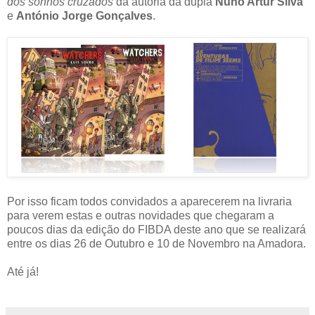
dos sonhos cruzados
da autoria da dupla
Nuno Artur Silva
e
António Jorge Gonçalves
.
Por isso ficam todos convidados a aparecerem na livraria
para verem estas e outras novidades que chegaram a
poucos dias da edição do FIBDA deste ano que se realizará
entre os dias 26 de Outubro e 10 de Novembro na Amadora.
Até já!