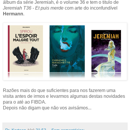
álbum da série Jeremiah, é o volume 36 e tem o titulo de
Jeremiah T36 - Et puis merde
com arte do inconfundível
Hermann
.
Razões mais do que suficientes para nos fazerem uma
visita antes de irmos e levarmos algumas destas novidades
para o até ao FIBDA.
Depois não digam que não vos avisámos...
Dr. Kartoon
à(s)
21:52
Sem comentários: