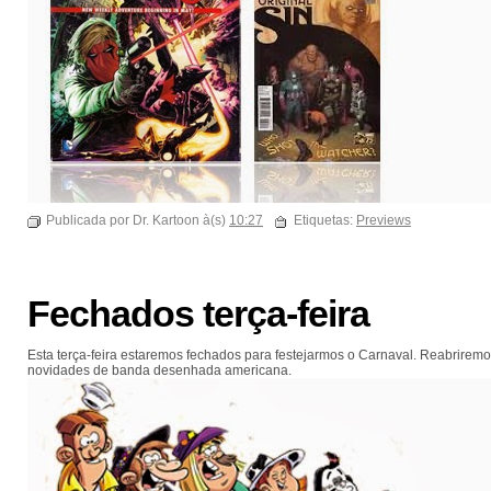
Publicada por Dr. Kartoon à(s)
10:27
Etiquetas:
Previews
Fechados terça-feira
Esta terça-feira estaremos fechados para festejarmos o Carnaval. Reabrirem
novidades de banda desenhada americana.