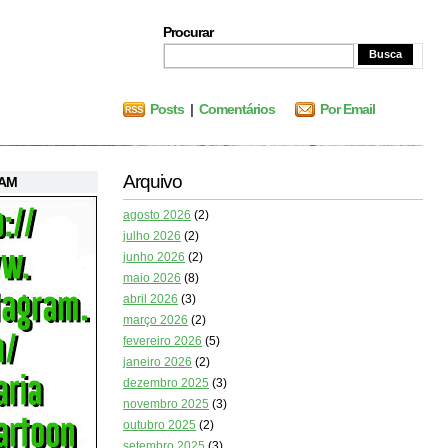
Procurar
Posts
|
Comentários
Por Email
Arquivo
RAM
agosto 2026
(2)
julho 2026
(2)
junho 2026
(2)
maio 2026
(8)
abril 2026
(3)
março 2026
(2)
fevereiro 2026
(5)
janeiro 2026
(2)
dezembro 2025
(3)
novembro 2025
(3)
outubro 2025
(2)
setembro 2025
(3)