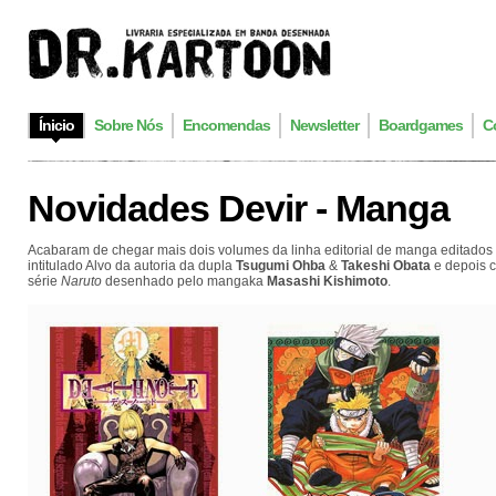
Ínicio
Sobre Nós
Encomendas
Newsletter
Boardgames
C
Novidades Devir - Manga
Acabaram de chegar mais dois volumes da linha editorial de manga editados 
intitulado Alvo da autoria da dupla
Tsugumi Ohba
&
Takeshi Obata
e depois c
série
Naruto
desenhado pelo mangaka
Masashi Kishimoto
.