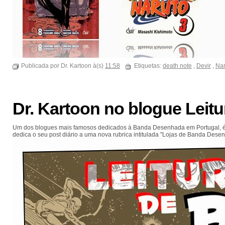
Publicada por Dr. Kartoon à(s)
11:58
Etiquetas:
death note
,
Devir
,
Nar
Dr. Kartoon no blogue Leit
Um dos blogues mais famosos dedicados à Banda Desenhada em Portugal, 
dedica o seu post diário a uma nova rubrica intitulada "Lojas de Banda Dese