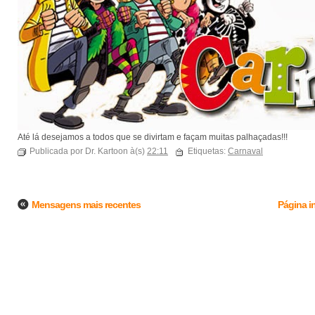
Até lá desejamos a todos que se divirtam e façam muitas palhaçadas!!!
Publicada por Dr. Kartoon à(s)
22:11
Etiquetas:
Carnaval
Mensagens mais recentes
Página in