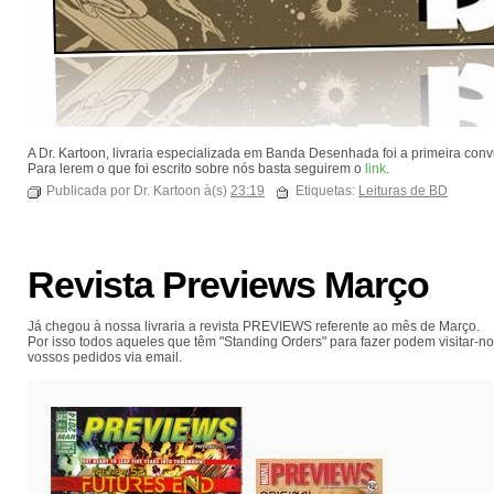
A Dr. Kartoon, livraria especializada em Banda Desenhada foi a primeira conv
Para lerem o que foi escrito sobre nós basta seguirem o
link
.
Publicada por Dr. Kartoon à(s)
23:19
Etiquetas:
Leituras de BD
Revista Previews Março
Já chegou à nossa livraria a revista PREVIEWS referente ao mês de Março.
Por isso todos aqueles que têm "Standing Orders" para fazer podem visitar-
vossos pedidos via email.