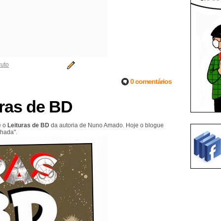
uto
0 comentários
uras de BD
é o
Leituras de BD
da autoria de Nuno Amado. Hoje o blogue
nhada".