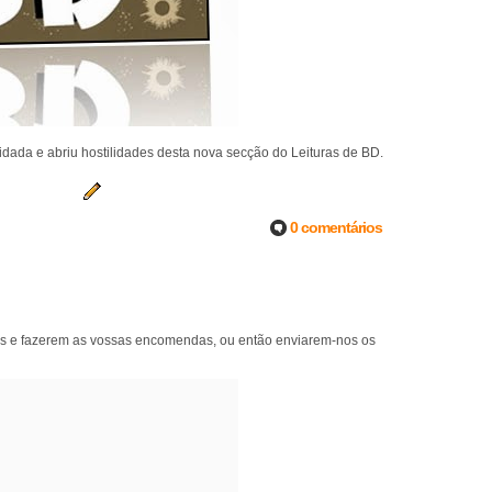
idada e abriu hostilidades desta nova secção do Leituras de BD.
0 comentários
nos e fazerem as vossas encomendas, ou então enviarem-nos os