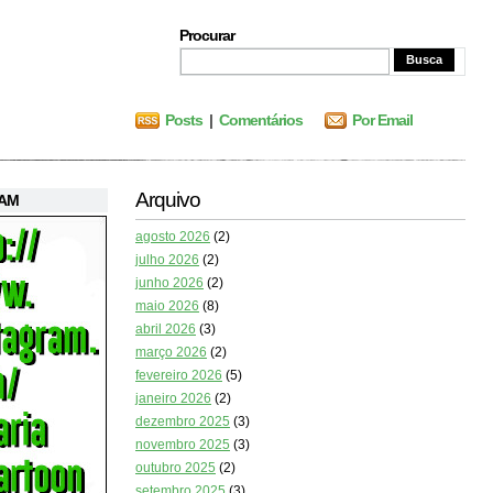
Procurar
Posts
|
Comentários
Por Email
Arquivo
RAM
agosto 2026
(2)
julho 2026
(2)
junho 2026
(2)
maio 2026
(8)
abril 2026
(3)
março 2026
(2)
fevereiro 2026
(5)
janeiro 2026
(2)
dezembro 2025
(3)
novembro 2025
(3)
outubro 2025
(2)
setembro 2025
(3)