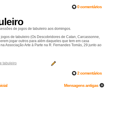
0 comentários
leiro
 sessões de jogos de tabuleiro aos domingos.
 jogos de tabuleiro (Os Descobridores de Catan, Carcassonne,
 querem jogar outros para além daqueles que tem em casa
 na Associação Arte à Parte na R. Fernandes Tomás, 29 junto ao
e tabuleiro
2 comentários
icial
Mensagens antigas