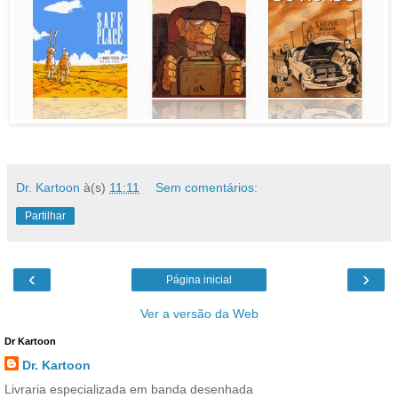
Dr. Kartoon
à(s)
11:11
Sem comentários:
Partilhar
‹
›
Página inicial
Ver a versão da Web
Dr Kartoon
Dr. Kartoon
Livraria especializada em banda desenhada