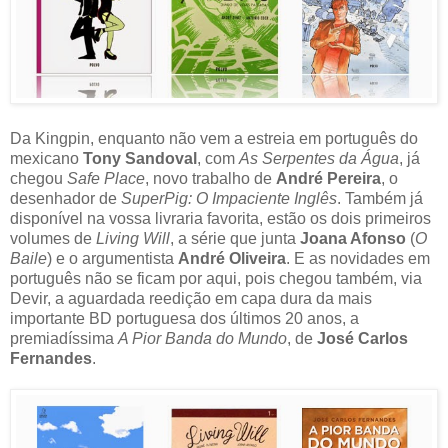
Da Kingpin, enquanto não vem a estreia em português do
mexicano
Tony Sandoval
, com
As Serpentes da Água
, já
chegou
Safe Place
, novo trabalho de
André Pereira
, o
desenhador de
SuperPig: O Impaciente Inglês
. Também já
disponível na vossa livraria favorita, estão os dois primeiros
volumes de
Living Will
, a série que junta
Joana Afonso
(
O
Baile
) e o argumentista
André Oliveira
. E as novidades em
português não se ficam por aqui, pois chegou também, via
Devir, a aguardada reedição em capa dura da mais
importante BD portuguesa dos últimos 20 anos, a
premiadíssima
A Pior Banda do Mundo
, de
José Carlos
Fernandes
.