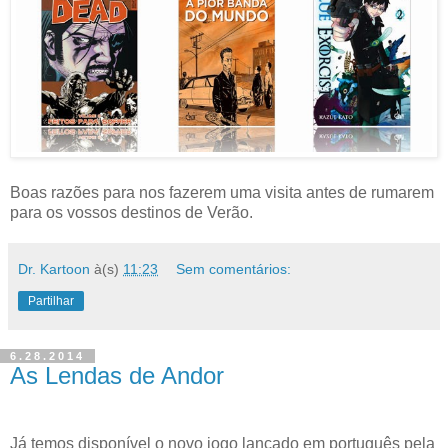
Boas razões para nos fazerem uma visita antes de rumarem
para os vossos destinos de Verão.
Dr. Kartoon
à(s)
11:23
Sem comentários:
Partilhar
6.28.2014
As Lendas de Andor
Já temos disponível o novo jogo lançado em português pela