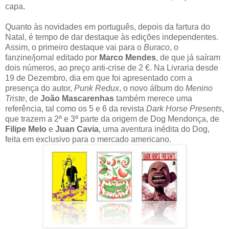
capa.
Quanto às novidades em português, depois da fartura do
Natal, é tempo de dar destaque às edições independentes.
Assim, o primeiro destaque vai para o
Buraco
, o
fanzine/jornal editado por
Marco Mendes
, de que já saíram
dois números, ao preço anti-crise de 2 €. Na Livraria desde
19 de Dezembro, dia em que foi apresentado com a
presença do autor,
Punk Redux
, o novo álbum do
Menino
Triste
, de
João Mascarenhas
também merece uma
referência, tal como os 5 e 6 da revista
Dark Horse Presents
,
que trazem a 2ª e 3ª parte da origem de Dog Mendonça, de
Filipe Melo
e
Juan Cavia
, uma aventura inédita do Dog,
feita em exclusivo para o mercado americano.