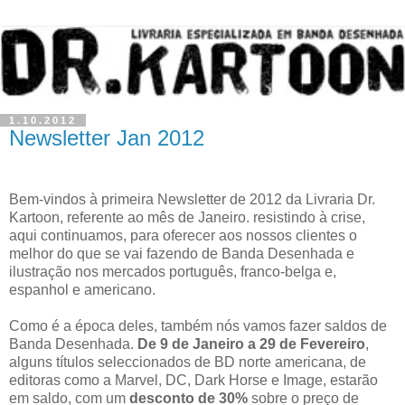
1.10.2012
Newsletter Jan 2012
Bem-vindos à primeira Newsletter de 2012 da Livraria Dr.
Kartoon, referente ao mês de Janeiro. resistindo à crise,
aqui continuamos, para oferecer aos nossos clientes o
melhor do que se vai fazendo de Banda Desenhada e
ilustração nos mercados português, franco-belga e,
espanhol e americano.
Como é a época deles, também nós vamos fazer saldos de
Banda Desenhada.
De 9 de Janeiro a 29 de Fevereiro
,
alguns títulos seleccionados de BD norte americana, de
editoras como a Marvel, DC, Dark Horse e Image, estarão
em saldo, com um
desconto de 30%
sobre o preço de