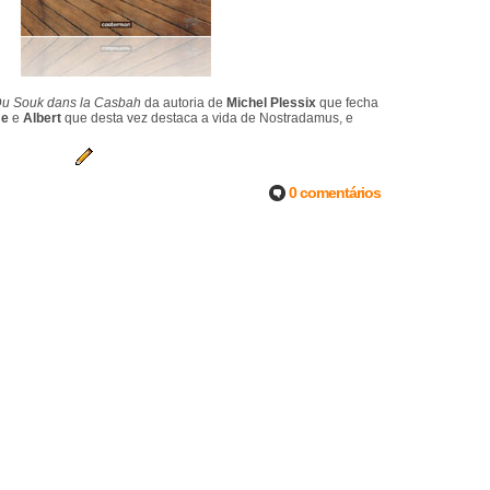
 Du Souk dans la Casbah
da autoria de
Michel Plessix
que fecha
me
e
Albert
que desta vez destaca a vida de Nostradamus, e
0 comentários