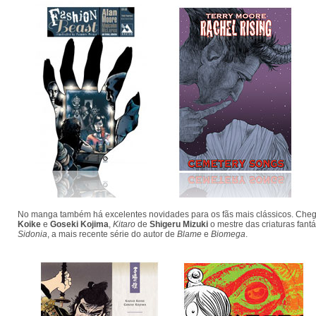
No manga também há excelentes novidades para os fãs mais clássicos. Ch
Koike
e
Goseki Kojima
,
Kitaro
de
Shigeru Mizuki
o mestre das criaturas fant
Sidonia
, a mais recente série do autor de
Blame
e
Biomega
.