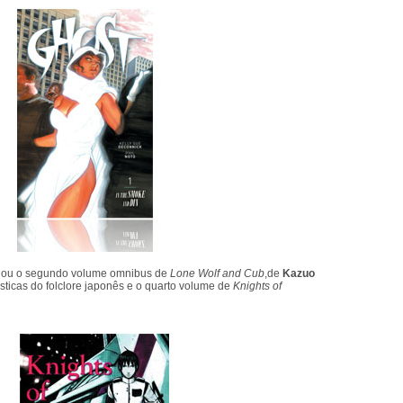
egou o segundo volume omnibus de
Lone Wolf and Cub
,de
Kazuo
ásticas do folclore japonês e o quarto volume de
Knights of