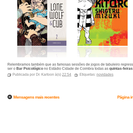
Relembramos também que as famosas sessões de jogos de tabuleiro regressam 
ser o
Bar Psicológico
no Estádio Cidade de Coimbra todas as
quintas-feiras
Publicada por Dr. Kartoon à(s)
22:54
Etiquetas:
novidades
Mensagens mais recentes
Página in