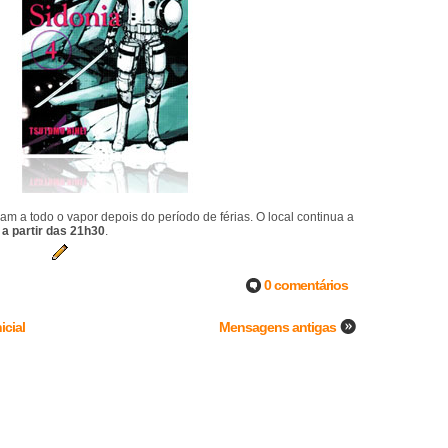
a todo o vapor depois do período de férias. O local continua a
 a partir das 21h30
.
0 comentários
icial
Mensagens antigas