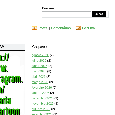
Procurar
Posts
|
Comentários
Por Email
Arquivo
RAM
agosto 2026
(2)
julho 2026
(2)
junho 2026
(2)
maio 2026
(8)
abril 2026
(3)
março 2026
(2)
fevereiro 2026
(5)
janeiro 2026
(2)
dezembro 2025
(3)
novembro 2025
(3)
outubro 2025
(2)
setembro 2025
(3)