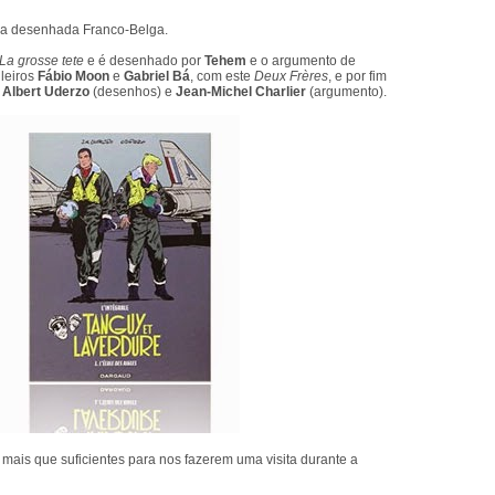
da desenhada Franco-Belga.
La grosse tete
e é desenhado por
Tehem
e o argumento de
ileiros
Fábio Moon
e
Gabriel Bá
, com este
Deux Frères
, e por fim
e
Albert Uderzo
(desenhos) e
Jean-Michel Charlier
(argumento).
ais que suficientes para nos fazerem uma visita durante a