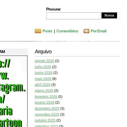
Procurar
Posts
|
Comentários
Por Email
Arquivo
RAM
agosto 2026
(2)
julho 2026
(2)
junho 2026
(2)
maio 2026
(8)
abril 2026
(3)
março 2026
(2)
fevereiro 2026
(5)
janeiro 2026
(2)
dezembro 2025
(3)
novembro 2025
(3)
outubro 2025
(2)
setembro 2025
(3)