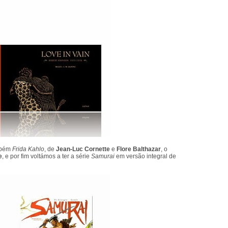
ambém
Frida Kahlo
, de
Jean-Luc Cornette
e
Flore Balthazar
, o
e
, e por fim voltámos a ter a série
Samurai
em versão integral de