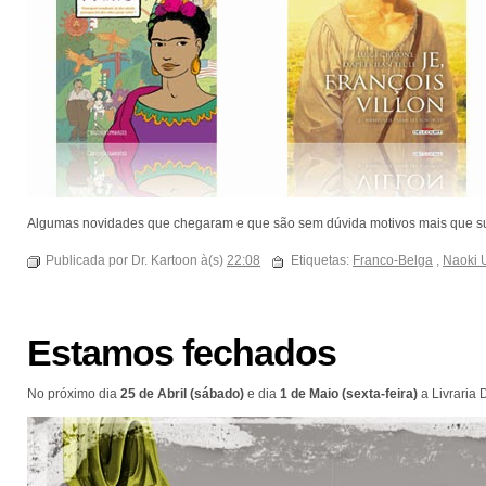
Algumas novidades que chegaram e que são sem dúvida motivos mais que sufic
Publicada por Dr. Kartoon à(s)
22:08
Etiquetas:
Franco-Belga
,
Naoki 
Estamos fechados
No próximo dia
25 de Abril (sábado)
e dia
1 de Maio (sexta-feira)
a Livraria 