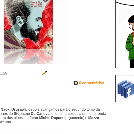
mics
0 comentários
e
Naoki Urusawa
, depois avançamos para o segundo tomo da
nhos de
Stéphane De Caneva
, e terminamos esta primeira ronda
igura dos blues, de
Jean-Michel Dupont
(argumento) e
Mezzo
te ano.