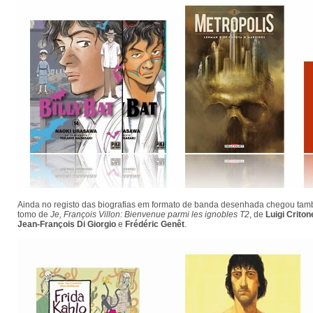
Ainda no registo das biografias em formato de banda desenhada chegou t
tomo de
Je, François Villon: Bienvenue parmi les ignobles T2
, de
Luigi Criton
Jean-François Di Giorgio
e
Frédéric Genêt
.