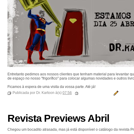
Entretanto pedimos aos nossos clientes que tenham material para levantar que
de espaço no nosso "frigorífico" para colocar algumas novidades e outros livr
Ficamos à espera de uma visita da vossa parte. Até já!
Publicada por Dr. Kartoon à(s)
07:56
Revista Previews Abril
Chegou um bocadito atrasada, mas já está disponível o catálogo da revista Pr