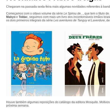
Chegaram na passada sexta-feira mais algumas novidades referentes à ban
Começamos com o oitavo volume da série
Le Spirou de...
, que tem o título de
Makyo
e
Toldac
, seguimos com mais um livro dos incontornáveis irmãos bras
os dois primeiros integrais da série
Les aventures de Tanguy et Laverdure
, d
Houve também algumas reposições do catálogo da editora Mosquito. Motivos m
próxima semana.