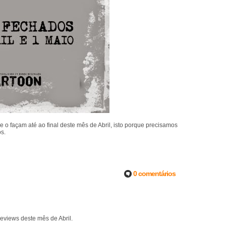
 o façam até ao final deste mês de Abril, isto porque precisamos
os.
0 comentários
eviews deste mês de Abril.