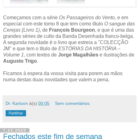
Começamos com a série
Os Passageiros do Vento
, e em
especial com este tomo 8 que tem como título
O sangue das
Cerejas (Livro 1)
, de
François Bourgeon
, e que é uma das
grandes séries de culto da Banda Desenhada franco-belga.
A segunda novidade é o livro que estreia a "COLECÇÃO
JM" e que tem o título de
ESTÓRIAS DA HISTÓRIA –
Volume 1
, com textos de
Jorge Magalhães
e ilustrações de
Augusto Trigo
.
Ficamos à espera da vossa visita para porem as mãos
numa destas duas novidades que valem a pena.
Dr. Kartoon
à(s)
00:05
Sem comentários:
Partilhar
7.23.2020
Fechados este fim de semana