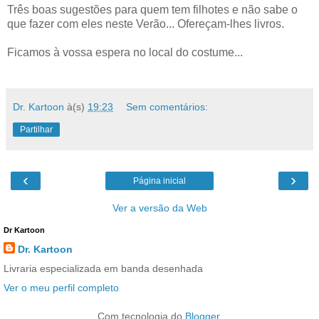
Três boas sugestões para quem tem filhotes e não sabe o
que fazer com eles neste Verão... Ofereçam-lhes livros.
Ficamos à vossa espera no local do costume...
Dr. Kartoon
à(s)
19:23
Sem comentários:
Partilhar
‹
›
Página inicial
Ver a versão da Web
Dr Kartoon
Dr. Kartoon
Livraria especializada em banda desenhada
Ver o meu perfil completo
Com tecnologia do
Blogger
.