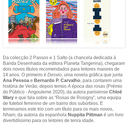
Da colecção 2 Passos e 1 Salto (a chancela dedicada à
Banda Desenhada da editora Planeta Tangerina), chegaram
dois novos títulos recomendados para leitores maiores de
14 anos. O primeiro é
Desvio
, uma novela gráfica que junta
Ana Pessoa
e
Bernardo P. Carvalho
, para contarem uma
história de Verão, depois temos
A época das rosas
(Prémio
do Público - Angouleme 2020), da autora parisiense
Chloé
Wary
e que fala sobre as “Rosas de Rosigny”, uma equipa
de futebol feminino de um bairro dos subúrbios. E
terminamos este trio com um título para os mais novos,
Nham
, da autoria da espanhola
Nuppita Pittman
é um livro
divertidíssimo para os leitores de tenra idade.