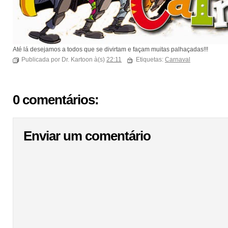
Até lá desejamos a todos que se divirtam e façam muitas palhaçadas!!!
Publicada por Dr. Kartoon à(s)
22:11
Etiquetas:
Carnaval
0 comentários:
Enviar um comentário