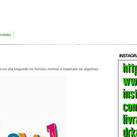
ontato
INSTAG
os no dia seguinte no horário normal e esperam-se algumas