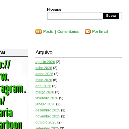
Procurar
Posts
|
Comentários
Por Email
Arquivo
RAM
agosto 2026
(2)
julho 2026
(2)
junho 2026
(2)
maio 2026
(8)
abril 2026
(3)
março 2026
(2)
fevereiro 2026
(5)
janeiro 2026
(2)
dezembro 2025
(3)
novembro 2025
(3)
outubro 2025
(2)
setembro 2025
(3)