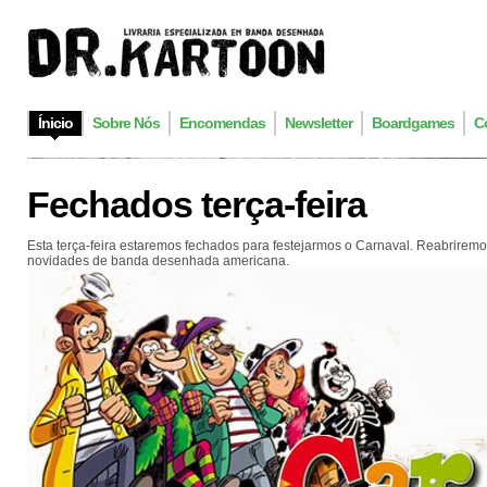
Ínicio
Sobre Nós
Encomendas
Newsletter
Boardgames
C
Fechados terça-feira
Esta terça-feira estaremos fechados para festejarmos o Carnaval. Reabrirem
novidades de banda desenhada americana.