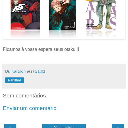
Ficamos à vossa espera seus otaku!!!
Dr. Kartoon
à(s)
21:01
Partilhar
Sem comentários:
Enviar um comentário
‹
›
Página inicial