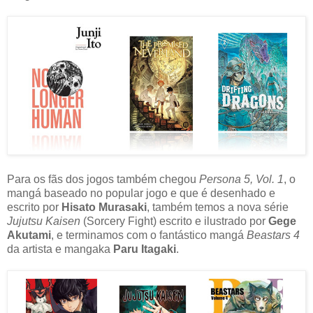
Para os fãs dos jogos também chegou
Persona 5, Vol. 1
, o
mangá baseado no popular jogo e que é desenhado e
escrito por
Hisato Murasaki
, também temos a nova série
Jujutsu Kaisen
(Sorcery Fight) escrito e ilustrado por
Gege
Akutami
, e terminamos com o fantástico mangá
Beastars 4
da artista e mangaka
Paru Itagaki
.