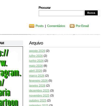
Procurar
Posts
|
Comentários
Por Email
Arquivo
RAM
agosto 2026
(2)
julho 2026
(2)
junho 2026
(2)
maio 2026
(8)
abril 2026
(3)
março 2026
(2)
fevereiro 2026
(5)
janeiro 2026
(2)
dezembro 2025
(3)
novembro 2025
(3)
outubro 2025
(2)
setembro 2025
(3)