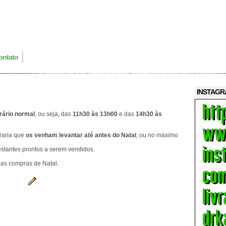
ontato
INSTAG
rário normal
, ou seja, das
11h30 às 13h00
e das
14h30 às
vraria que
os venham levantar até antes do Natal
, ou no máximo
estantes prontos a serem vendidos.
sas compras de Natal.