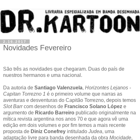
2.16.2017
Novidades Fevereiro
São três as novidades que chegaram. Duas do país de
nuestros hermanos e uma nacional.
Da autoria de
Santiago Valenzuela
,
Horizontes Lejanos -
Capitan Torrezno 1
é o primeiro volume que narras as
aventuras e desventuras do Capitão Torrezno, depois temos
Slot Barr
com desenhos de
Francisco Solano López
e
argumento de
Ricardo Barreiro
publicado originalmente na
mítica revista argentina nos anos 70 e que agora vê uma
edição em dois volumes e por fim temos a mais recente
proposta de
Diniz Conefrey
intitulado
Judea
, uma
adaptação livre para banda desenhada da obra
Mocidade
,