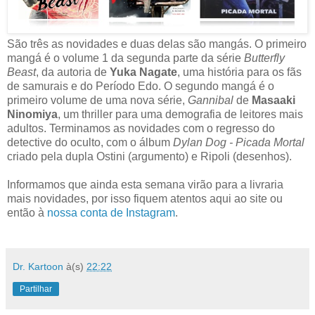
São três as novidades e duas delas são mangás. O primeiro
mangá é o volume 1 da segunda parte da série
Butterfly
Beast
, da autoria de
Yuka Nagate
, uma história para os fãs
de samurais e do Período Edo. O segundo mangá é o
primeiro volume de uma nova série,
Gannibal
de
Masaaki
Ninomiya
, um thriller para uma demografia de leitores mais
adultos. Terminamos as novidades com o regresso do
detective do oculto, com o álbum
Dylan Dog - Picada Mortal
criado pela dupla Ostini (argumento) e Ripoli (desenhos).
Informamos que ainda esta semana virão para a livraria
mais novidades, por isso fiquem atentos aqui ao site ou
então à
nossa conta de Instagram
.
Dr. Kartoon
à(s)
22:22
Partilhar