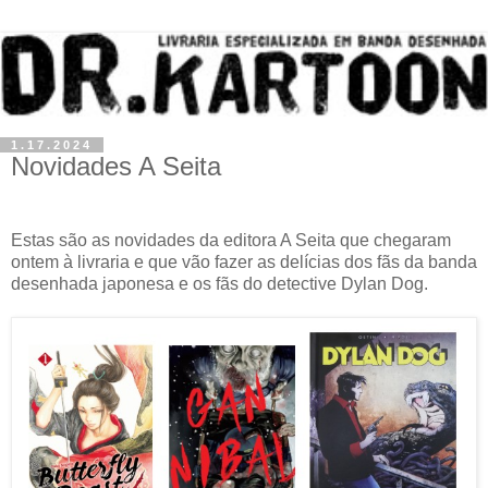
1.17.2024
Novidades A Seita
Estas são as novidades da editora A Seita que chegaram
ontem à livraria e que vão fazer as delícias dos fãs da banda
desenhada japonesa e os fãs do detective Dylan Dog.