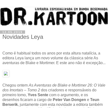
12.05.2019
Novidades Leya
Como é habitual todos os anos por esta altura natalícia, a
editora Leya lança um novo volume da clássica série As
aventuras de Blake e Mortimer. E este ano não é excepção...
Chegou ontem
As Aventuras de Blake e Mortimer 26: O Vale
dos Imortais – Tomo 2
dos criadores e responsáveis do
primeiro tomo,
Yves Sente
com o argumento, e os
desenhos ficaram a cargo de
Peter Van Dongen
e
Teun
Berserik
, juntamente com esta novidade a editora também