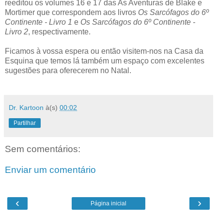
reeditou os volumes 16 e 17 das As Aventuras de Blake e
Mortimer que correspondem aos livros
Os Sarcófagos do 6º
Continente - Livro 1
e
Os Sarcófagos do 6º Continente -
Livro 2
, respectivamente.
Ficamos à vossa espera ou então visitem-nos na Casa da
Esquina que temos lá também um espaço com excelentes
sugestões para oferecerem no Natal.
Dr. Kartoon
à(s)
00:02
Partilhar
Sem comentários:
Enviar um comentário
‹
›
Página inicial