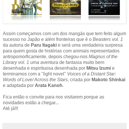
Assim começamos com um dos mangás que tem feito algum
sucesso no Japão e além fronteiras que é o
Beasters vol. 1
da autoria de
Paru Itagaki
e será uma verdadeira surpresa
para quem gosta de histórias com animais representados
antropomorficamente, depois chegou-nos
Magnus of the
Library vol. 1
uma aventura de fantasia muito bem
desenhada e espirituosa desenhada por
Mitsu Izumi
e
terminamos com a "light novel"
Voices of a Distant Star:
Words of Love/ Across the Stars
, criada por
Makoto Shinkai
e adaptada por
Arata Kanoh
.
Fica então o convite para nos visitarem porque as
novidades estão a chegar...
Até já!!!