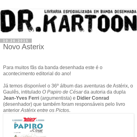
10.26.2015
Novo Asterix
Para muitos fãs da banda desenhada este é o
acontecimento editorial do ano!
Já temos disponível o 36º álbum das aventuras de Astérix, o
Gaulês, intitulado
O Papiro de César
da autoria da dupla
Jean-Yves Ferri
(argumentista) e
Didier Conrad
(desenhador) que também foram responsáveis pelo livro
anterior
Astérix entre os Pictos
.