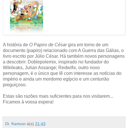
A história de
O Papiro de César
gira em torno de um
documento (papiro) relacionado com A Guerra das Gálias, o
livro escrito por Júlio César. Há também novos personagens
a descobrir: Doblepolemix, inspirado no fundador do
Wikileaks, Julian Assange; Redwifix, outro novo
personagem, é o único que lê com interesse as notícias do
império e ainda um mordomo egípcio e um centurião
preguiçoso.
Estas são razões mais suficientes para nos visitarem...
Ficamos à vossa espera!
Dr. Kartoon
à(s)
21:43