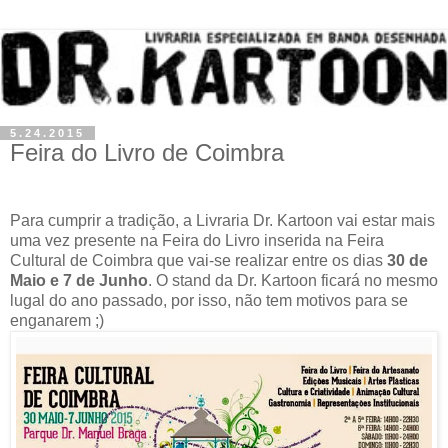
5.24.2015
Feira do Livro de Coimbra
Para cumprir a tradição, a Livraria Dr. Kartoon vai estar mais
uma vez presente na Feira do Livro inserida na Feira
Cultural de Coimbra que vai-se realizar entre os dias
30 de
Maio e 7 de Junho
. O stand da Dr. Kartoon ficará no mesmo
lugal do ano passado, por isso, não tem motivos para se
enganarem ;)