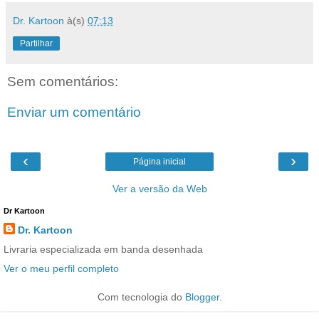
Dr. Kartoon
à(s)
07:13
Partilhar
Sem comentários:
Enviar um comentário
‹
›
Página inicial
Ver a versão da Web
Dr Kartoon
Dr. Kartoon
Livraria especializada em banda desenhada
Ver o meu perfil completo
Com tecnologia do
Blogger
.