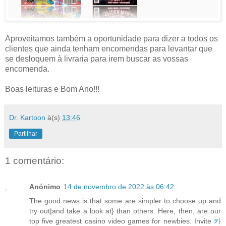
Aproveitamos também a oportunidade para dizer a todos os
clientes que ainda tenham encomendas para levantar que
se desloquem à livraria para irem buscar as vossas
encomenda.
Boas leituras e Bom Ano!!!
Dr. Kartoon
à(s)
13:46
Partilhar
1 comentário:
Anónimo
14 de novembro de 2022 às 06:42
The good news is that some are simpler to choose up and
try out|and take a look at} than others. Here, then, are our
top five greatest casino video games for newbies. Invite
카