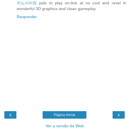
지노사이트
pals to play on-line at no cost and revel in
wonderful 3D graphics and clean gameplay.
Responder
‹
›
Página inicial
Ver a versão da Web