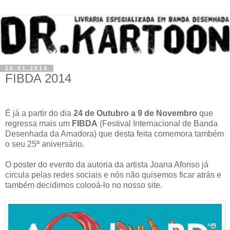
10.01.2014
FIBDA 2014
É já a partir do dia
24 de Outubro a 9 de Novembro
que
regressa mais um
FIBDA
(Festival Internacional de Banda
Desenhada da Amadora) que desta feita comemora também
o seu 25ª aniversário.
O poster do evento da autoria da artista Joana Afonso já
circula pelas redes sociais e nós não quisemos ficar atrás e
também decidimos colooá-lo no nosso site.