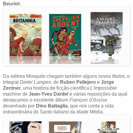
Beuriot
.
Da editora Mosquito chegam também alguns novos títulos, o
integral
Dieter Lumpen
. de
Ruben Pellejero
e
Jorge
Zentner
, uma história de ficção-científica
L'impossible
machine
de
Jean-Yves Dardel
e várias reposições da qual
destacamos o excelente álbum
François d’Assise
desenhado por
Dino Battaglia
, que nos conta a vida
extraordinária do Santo italiano da Idade Média.